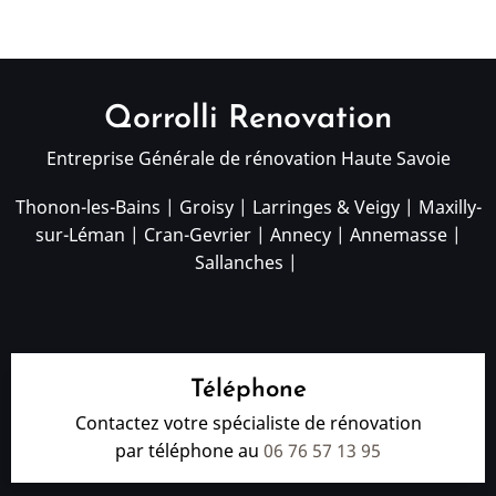
Qorrolli Renovation
Entreprise Générale de rénovation Haute Savoie
Thonon-les-Bains
|
Groisy
|
Larringes & Veigy
|
Maxilly-
sur-Léman
|
Cran-Gevrier
|
Annecy
|
Annemasse
|
Sallanches
|
Téléphone
Contactez votre spécialiste de rénovation
par téléphone au
06 76 57 13 95