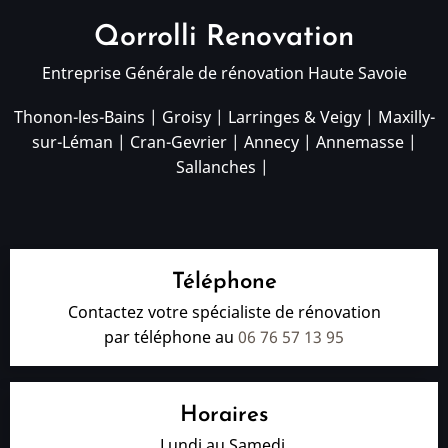
Qorrolli Renovation
Entreprise Générale de rénovation Haute Savoie
Thonon-les-Bains
|
Groisy
|
Larringes & Veigy
|
Maxilly-
sur-Léman
|
Cran-Gevrier
|
Annecy
|
Annemasse
|
Sallanches
|
Téléphone
Contactez votre spécialiste de rénovation
par téléphone au
06 76 57 13 95
Horaires
Lundi au Samedi