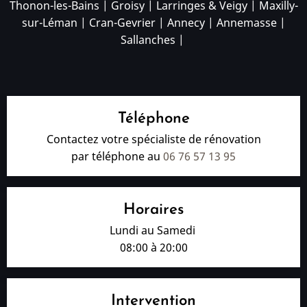
Thonon-les-Bains
|
Groisy
|
Larringes & Veigy
|
Maxilly-
sur-Léman
|
Cran-Gevrier
|
Annecy
|
Annemasse
|
Sallanches
|
Téléphone
Contactez votre spécialiste de rénovation
par téléphone au
06 76 57 13 95
Horaires
Lundi au Samedi
08:00 à 20:00
Intervention